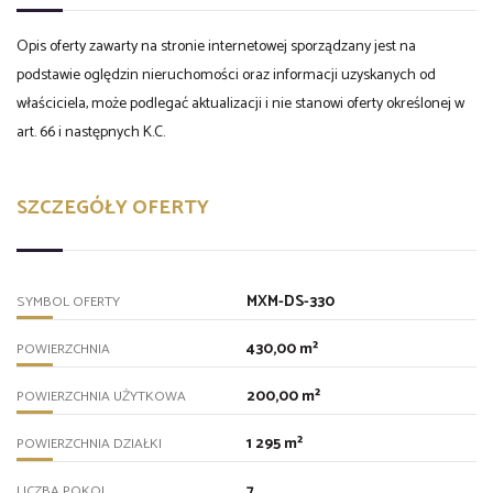
Opis oferty zawarty na stronie internetowej sporządzany jest na
podstawie oględzin nieruchomości oraz informacji uzyskanych od
właściciela, może podlegać aktualizacji i nie stanowi oferty określonej w
art. 66 i następnych K.C.
SZCZEGÓŁY OFERTY
MXM-DS-330
SYMBOL OFERTY
430,00 m²
POWIERZCHNIA
200,00 m²
POWIERZCHNIA UŻYTKOWA
1 295 m²
POWIERZCHNIA DZIAŁKI
7
LICZBA POKOI