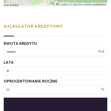
Leaflet
|
©
OpenStreetMap
contributors
KALKULATOR KREDYTOWY
KWOTA KREDYTU
PLN
LATA
OPROCENTOWANIE ROCZNE
%