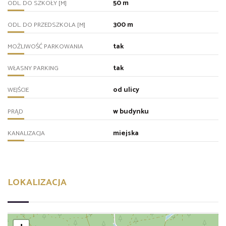
50 m
ODL. DO SZKOŁY [M]
300 m
ODL. DO PRZEDSZKOLA [M]
tak
MOŻLIWOŚĆ PARKOWANIA
tak
WŁASNY PARKING
od ulicy
WEJŚCIE
w budynku
PRĄD
miejska
KANALIZACJA
LOKALIZACJA