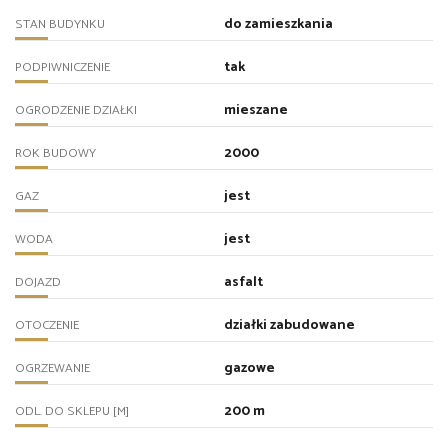
do zamieszkania
STAN BUDYNKU
tak
PODPIWNICZENIE
mieszane
OGRODZENIE DZIAŁKI
2000
ROK BUDOWY
jest
GAZ
jest
WODA
asfalt
DOJAZD
działki zabudowane
OTOCZENIE
gazowe
OGRZEWANIE
200 m
ODL. DO SKLEPU [M]