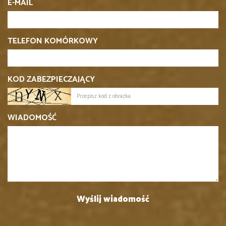
E-MAIL
TELEFON KOMÓRKOWY
KOD ZABEZPIECZAJĄCY
WIADOMOŚĆ