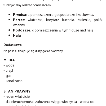
funkcjonalny rozkład pomieszczeń:
Piwnica
: 2 pomieszczenia gospodarcze i kotłownia,
Parter
: wiatrołap, korytarz, kuchnia, łazienka, pokój
dzienny
Poddasze
: 4 pomieszczenia w tym 1 duże nad halą
Hala
Dodatkowo
:
Na posesji znajduje się duży garaż blaszany.
MEDIA
- woda
- prąd
- gaz
- kanalizacja
STAN PRAWNY
- jeden właściciel
- dla nieruchomości założona księga wieczysta - wolna od