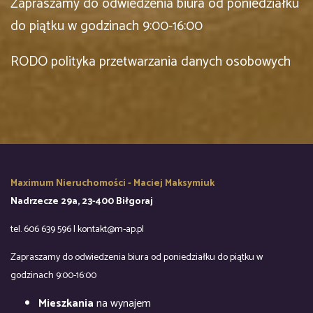
Zapraszamy do odwiedzenia biura od poniedziałku
do piątku w godzinach 9:00-16:00
RODO polityka przetwarzania danych osobowych
Maximum Nieruchomości - Maciej Maksymiuk
Nadrzecze 29a, 23-400 Biłgoraj
tel. 606 639 596 | kontakt@m-ap.pl
Zapraszamy do odwiedzenia biura od poniedziałku do piątku w
godzinach 9:00-16:00
Mieszkania
na wynajem