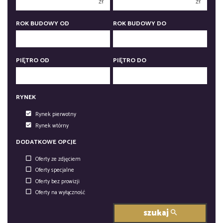
zł
zł
5 pokoi
5 pokoi
6 pokoi
6 pokoi
ROK BUDOWY OD
ROK BUDOWY DO
PIĘTRO OD
PIĘTRO DO
RYNEK
Rynek pierwotny
Rynek wtórny
DODATKOWE OPCJE
Oferty ze zdjęciem
Oferty specjalne
Oferty bez prowizji
Oferty na wyłączność
szukaj