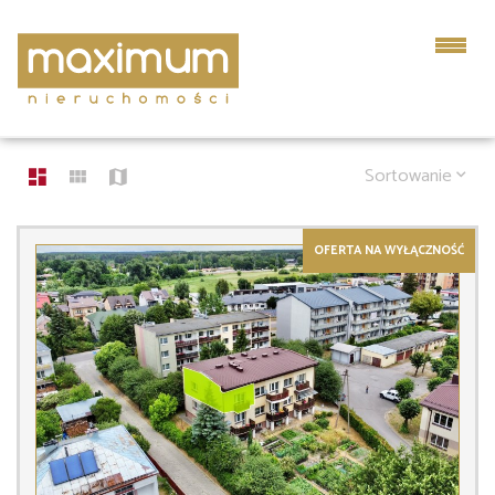
LISTA OFERT
64 OFERTY
Sortowanie
OFERTA NA WYŁĄCZNOŚĆ