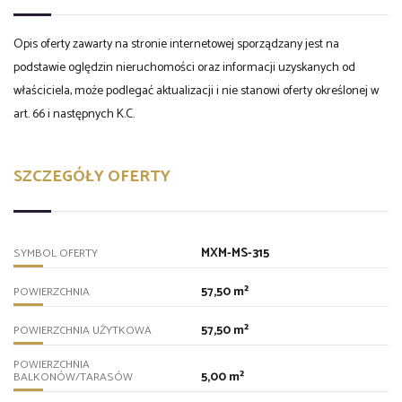
Opis oferty zawarty na stronie internetowej sporządzany jest na
podstawie oględzin nieruchomości oraz informacji uzyskanych od
właściciela, może podlegać aktualizacji i nie stanowi oferty określonej w
art. 66 i następnych K.C.
SZCZEGÓŁY OFERTY
MXM-MS-315
SYMBOL OFERTY
57,50 m²
POWIERZCHNIA
57,50 m²
POWIERZCHNIA UŻYTKOWA
POWIERZCHNIA
5,00 m²
BALKONÓW/TARASÓW