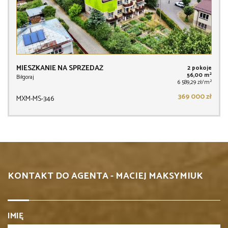
MIESZKANIE NA SPRZEDAŻ
2 pokoje
2
56,00 m
Biłgoraj
2
6 589,29 zł/m
369 000 zł
MXM-MS-346
KONTAKT DO AGENTA - MACIEJ MAKSYMIUK
IMIĘ