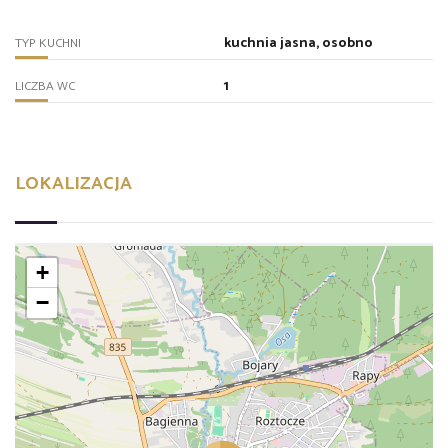
kuchnia jasna, osobno
TYP KUCHNI
1
LICZBA WC
LOKALIZACJA
+
−