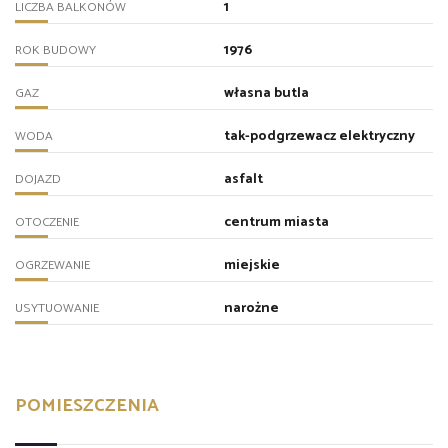
1
LICZBA BALKONÓW
1976
ROK BUDOWY
własna butla
GAZ
tak-podgrzewacz elektryczny
WODA
asfalt
DOJAZD
centrum miasta
OTOCZENIE
miejskie
OGRZEWANIE
narożne
USYTUOWANIE
POMIESZCZENIA