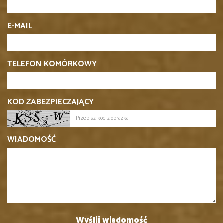
E-MAIL
TELEFON KOMÓRKOWY
KOD ZABEZPIECZAJĄCY
WIADOMOŚĆ