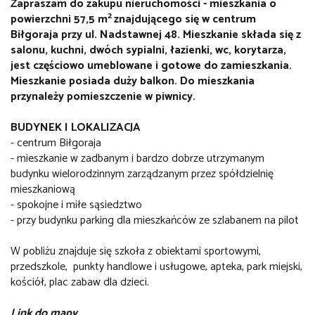
Zapraszam do zakupu nieruchomości - mieszkania o
2
powierzchni 57,5 m
znajdującego się w centrum
Biłgoraja przy ul. Nadstawnej 48. Mieszkanie składa się z
salonu, kuchni, dwóch sypialni, łazienki, wc, korytarza,
jest częściowo umeblowane i gotowe do zamieszkania.
Mieszkanie posiada duży balkon. Do mieszkania
przynależy pomieszczenie w piwnicy.
BUDYNEK I LOKALIZACJA
- centrum Biłgoraja
- mieszkanie w zadbanym i bardzo dobrze utrzymanym
budynku wielorodzinnym zarządzanym przez spółdzielnię
mieszkaniową
- spokojne i miłe sąsiedztwo
- przy budynku parking dla mieszkańców ze szlabanem na pilot
W pobliżu znajduje się szkoła z obiektami sportowymi,
przedszkole, punkty handlowe i usługowe, apteka, park miejski,
kościół, plac zabaw dla dzieci.
Link do mapy