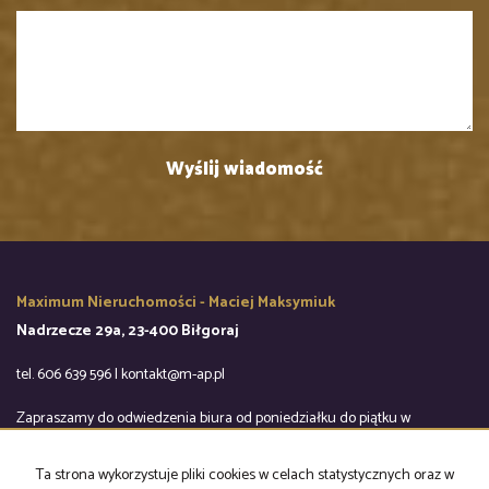
Maximum Nieruchomości - Maciej Maksymiuk
Nadrzecze 29a, 23-400 Biłgoraj
tel. 606 639 596 | kontakt@m-ap.pl
Zapraszamy do odwiedzenia biura od poniedziałku do piątku w
godzinach 9:00-16:00
Ta strona wykorzystuje pliki cookies w celach statystycznych oraz w