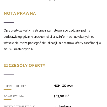
NOTA PRAWNA
Opis oferty zawarty na stronie internetowej sporządzany jest na
podstawie oględzin nieruchomości oraz informacji uzyskanych od
właściciela, może podlegać aktualizacji i nie stanowi oferty określonej w
art. 66 i następnych K.C.
SZCZEGÓŁY OFERTY
MXM-GS-259
SYMBOL OFERTY
983,00 m²
POWIERZCHNIA
budowlana
PRZEZNACZENIE DZIAŁKI