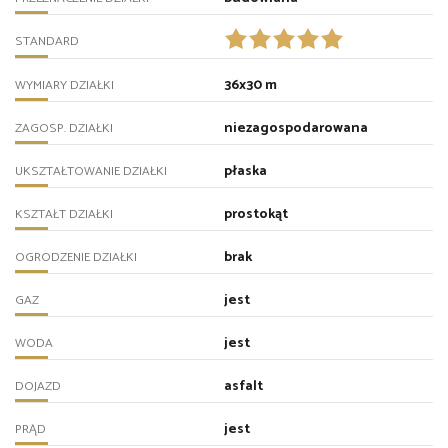
STANDARD
36x30 m
WYMIARY DZIAŁKI
niezagospodarowana
ZAGOSP. DZIAŁKI
płaska
UKSZTAŁTOWANIE DZIAŁKI
prostokąt
KSZTAŁT DZIAŁKI
brak
OGRODZENIE DZIAŁKI
jest
GAZ
jest
WODA
asfalt
DOJAZD
jest
PRĄD