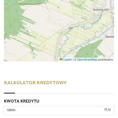
Leaflet
|
©
OpenStreetMap
contributors
KALKULATOR KREDYTOWY
KWOTA KREDYTU
PLN