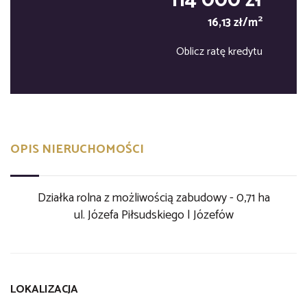
114 000 zł
2
16,13 zł/m
Oblicz ratę kredytu
OPIS NIERUCHOMOŚCI
Działka rolna z możliwością zabudowy - 0,71 ha
ul. Józefa Piłsudskiego | Józefów
LOKALIZACJA