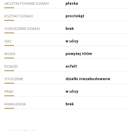
płaska
UKSZTAŁTOWANIE DZIAŁKI
prostokąt
KSZTAŁT DZIAŁKI
brak
OGRODZENIE DZIAŁKI
w ulicy
GAZ
powyżej 100m
WODA
asfalt
DOJAZD
działki niezabudowane
OTOCZENIE
w ulicy
PRĄD
brak
KANALIZACJA