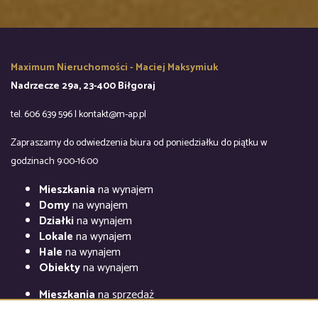
Maximum Nieruchomości - Maciej Maksymiuk
Nadrzecze 29a, 23-400 Biłgoraj
tel. 606 639 596 | kontakt@m-ap.pl
Zapraszamy do odwiedzenia biura od poniedziałku do piątku w
godzinach 9:00-16:00
Mieszkania
na wynajem
Domy
na wynajem
Działki
na wynajem
Lokale
na wynajem
Hale
na wynajem
Obiekty
na wynajem
Mieszkania
na sprzedaż
Domy
na sprzedaż