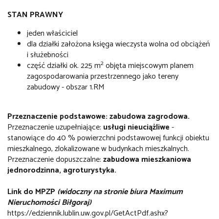
STAN PRAWNY
jeden właściciel
dla działki założona księga wieczysta wolna od obciążeń
i służebności
2
część działki ok. 225 m
objęta miejscowym planem
zagospodarowania przestrzennego jako tereny
zabudowy - obszar 1.RM
Przeznaczenie podstawowe: zabudowa zagrodowa.
Przeznaczenie uzupełniające:
usługi nieuciążliwe
-
stanowiące do 40 % powierzchni podstawowej funkcji obiektu
mieszkalnego, zlokalizowane w budynkach mieszkalnych.
Przeznaczenie dopuszczalne:
zabudowa mieszkaniowa
jednorodzinna, agroturystyka.
Link do MPZP
(widoczny na stronie biura Maximum
Nieruchomości Biłgoraj)
https://edziennik.lublin.uw.gov.pl/GetActPdf.ashx?