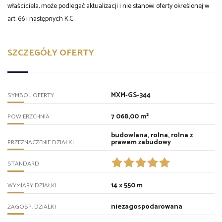
właściciela, może podlegać aktualizacji i nie stanowi oferty określonej w
art. 66 i następnych K.C.
SZCZEGÓŁY OFERTY
MXM-GS-344
SYMBOL OFERTY
7 068,00 m²
POWIERZCHNIA
budowlana, rolna, rolna z
prawem zabudowy
PRZEZNACZENIE DZIAŁKI
STANDARD
14 x 550 m
WYMIARY DZIAŁKI
niezagospodarowana
ZAGOSP. DZIAŁKI