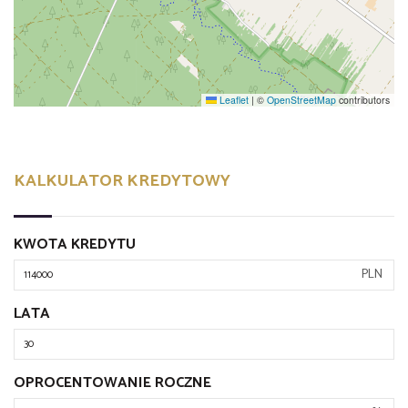
Leaflet
|
©
OpenStreetMap
contributors
KALKULATOR KREDYTOWY
KWOTA KREDYTU
PLN
LATA
OPROCENTOWANIE ROCZNE