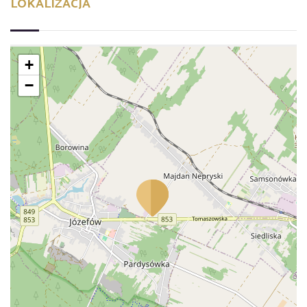
LOKALIZACJA
+
−