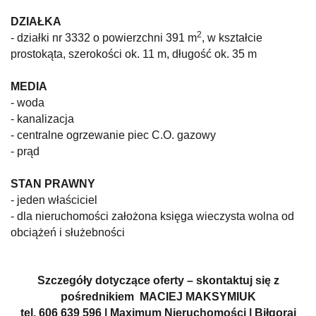
DZIAŁKA
2
- działki nr 3332 o powierzchni 391 m
, w kształcie
prostokąta, szerokości ok. 11 m, długość ok. 35 m
MEDIA
- woda
- kanalizacja
- centralne ogrzewanie piec C.O. gazowy
- prąd
STAN PRAWNY
- jeden właściciel
- dla nieruchomości założona księga wieczysta wolna od
obciążeń i służebności
Szczegóły dotyczące oferty – skontaktuj się z
pośrednikiem MACIEJ MAKSYMIUK
tel. 606 639 596 | Maximum Nieruchomości | Biłgoraj