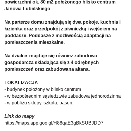
powierzchni ok. 80 m2 położonego blisko centrum
Janowa Lubelskiego.
Na parterze domu znajdują się dwa pokoje, kuchnia i
łazienka oraz przedpokój z piwniczką i wejściem na
poddasze
. Poddasze z możliwością adaptacji na
pomieszczenia mieszkalne.
Na działce znajduje się również zabudowa
gospodarcza składająca się z 4 odrębnych
pomieszczeń oraz zabudowana altana.
LOKALIZACJA
- budynek położony w blisko centrum
- w bezpośrednim sąsiedztwie zabudowa jednorodzinna
- w pobliżu sklepy, szkoła, basen.
Link do mapy
https://maps.app.goo.gl/H88qaE3gBkSUBJDD7