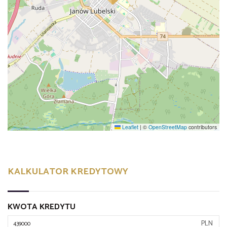
Leaflet
|
©
OpenStreetMap
contributors
KALKULATOR KREDYTOWY
KWOTA KREDYTU
PLN