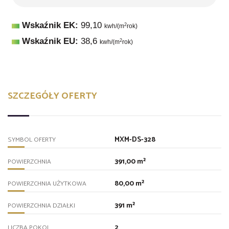
Wskaźnik EK:
99,10
2
kwh/(m
rok)
Wskaźnik EU:
38,6
2
kwh/(m
rok)
SZCZEGÓŁY OFERTY
MXM-DS-328
SYMBOL OFERTY
391,00 m²
POWIERZCHNIA
80,00 m²
POWIERZCHNIA UŻYTKOWA
391 m²
POWIERZCHNIA DZIAŁKI
2
LICZBA POKOI