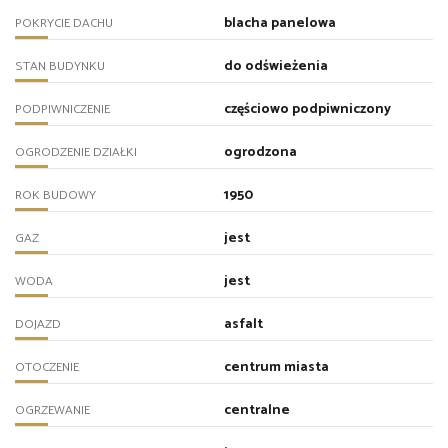
blacha panelowa
POKRYCIE DACHU
do odświeżenia
STAN BUDYNKU
częściowo podpiwniczony
PODPIWNICZENIE
ogrodzona
OGRODZENIE DZIAŁKI
1950
ROK BUDOWY
jest
GAZ
jest
WODA
asfalt
DOJAZD
centrum miasta
OTOCZENIE
centralne
OGRZEWANIE