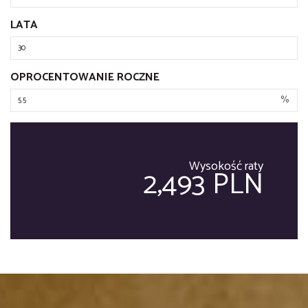
LATA
OPROCENTOWANIE ROCZNE
%
Wysokość raty
2,493 PLN