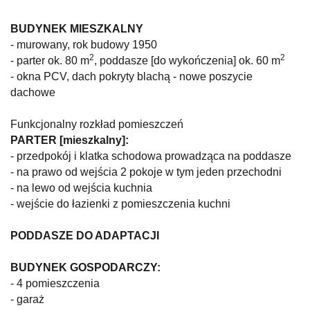
BUDYNEK MIESZKALNY
- murowany, rok budowy 1950
2
2
- parter ok. 80 m
, poddasze [do wykończenia] ok. 60 m
- okna PCV, dach pokryty blachą - nowe poszycie
dachowe
Funkcjonalny rozkład pomieszczeń
PARTER [mieszkalny]:
- przedpokój i klatka schodowa prowadząca na poddasze
- na prawo od wejścia 2 pokoje w tym jeden przechodni
- na lewo od wejścia kuchnia
- wejście do łazienki z pomieszczenia kuchni
PODDASZE DO ADAPTACJI
BUDYNEK GOSPODARCZY:
- 4 pomieszczenia
- garaż