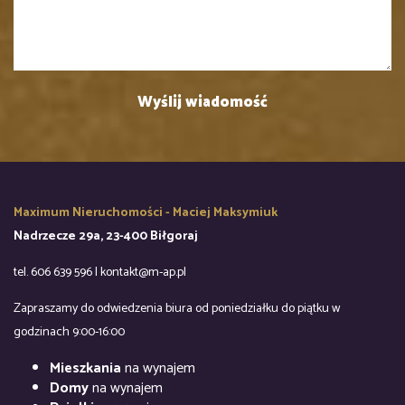
Maximum Nieruchomości - Maciej Maksymiuk
Nadrzecze 29a, 23-400 Biłgoraj
tel. 606 639 596 | kontakt@m-ap.pl
Zapraszamy do odwiedzenia biura od poniedziałku do piątku w
godzinach 9:00-16:00
Mieszkania
na wynajem
Domy
na wynajem