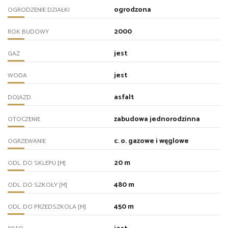
ogrodzona
OGRODZENIE DZIAŁKI
2000
ROK BUDOWY
jest
GAZ
jest
WODA
asfalt
DOJAZD
zabudowa jednorodzinna
OTOCZENIE
c. o. gazowe i węglowe
OGRZEWANIE
20 m
ODL. DO SKLEPU [M]
480 m
ODL. DO SZKOŁY [M]
450 m
ODL. DO PRZEDSZKOLA [M]