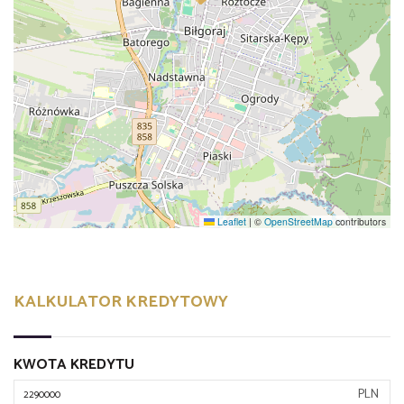
Leaflet
|
©
OpenStreetMap
contributors
KALKULATOR KREDYTOWY
KWOTA KREDYTU
PLN