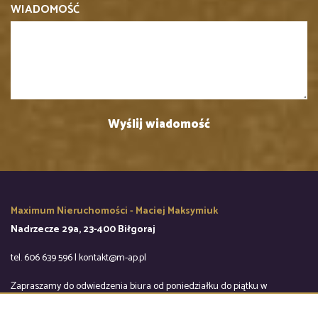
WIADOMOŚĆ
Maximum Nieruchomości - Maciej Maksymiuk
Nadrzecze 29a, 23-400 Biłgoraj
tel. 606 639 596 | kontakt@m-ap.pl
Zapraszamy do odwiedzenia biura od poniedziałku do piątku w
godzinach 9:00-16:00