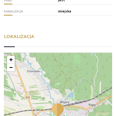
jest
PRĄD
miejska
KANALIZACJA
LOKALIZACJA
+
−