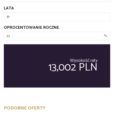
LATA
OPROCENTOWANIE ROCZNE
%
Wysokość raty
13,002 PLN
PODOBNE OFERTY