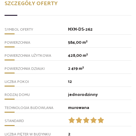
SZCZEGÓŁY OFERTY
MXM-DS-262
SYMBOL OFERTY
584,00 m²
POWIERZCHNIA
428,00 m²
POWIERZCHNIA UŻYTKOWA
2 419 m²
POWIERZCHNIA DZIAŁKI
12
LICZBA POKOI
jednorodzinny
RODZAJ DOMU
murowana
TECHNOLOGIA BUDOWLANA
STANDARD
2
LICZBA PIĘTER W BUDYNKU