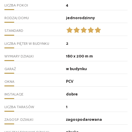
4
LICZBA POKOI
jednorodzinny
RODZAJ DOMU
STANDARD
2
LICZBA PIĘTER W BUDYNKU
180 x 200 m m
WYMIARY DZIAŁKI
w budynku
GARAŻ
PCV
OKNA
dobre
INSTALACJE
1
LICZBA TARASÓW
zagospodarowana
ZAGOSP. DZIAŁKI