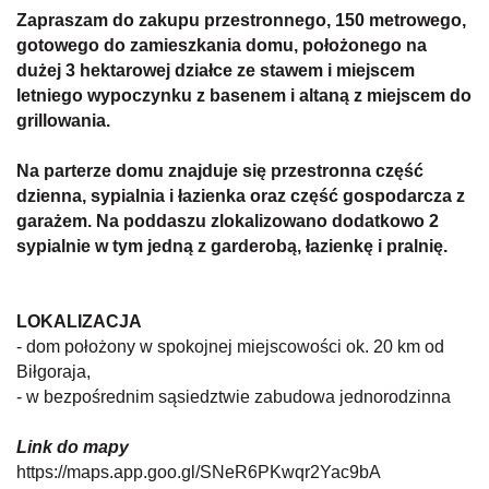
Zapraszam do zakupu przestronnego, 150 metrowego,
gotowego do zamieszkania domu, położonego na
dużej 3 hektarowej działce ze stawem i miejscem
letniego wypoczynku z basenem i altaną z miejscem do
grillowania.
Na parterze domu znajduje się przestronna część
dzienna, sypialnia i łazienka oraz
część gospodarcza z
garażem.
Na poddaszu zlokalizowano dodatkowo 2
sypialnie w tym jedną z garderobą, łazienkę i pralnię.
LOKALIZACJA
- dom położony w spokojnej miejscowości ok. 20 km od
Biłgoraja,
- w bezpośrednim sąsiedztwie zabudowa jednorodzinna
Link do mapy
https://maps.app.goo.gl/SNeR6PKwqr2Yac9bA