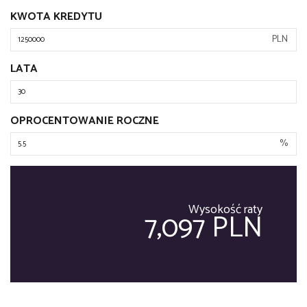
KWOTA KREDYTU
PLN
LATA
OPROCENTOWANIE ROCZNE
%
Wysokość raty
7,097 PLN