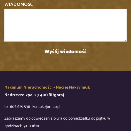
WIADOMOŚĆ
Maximum Nieruchomości - Maciej Maksymiuk
Nadrzecze 29a, 23-400 Biłgoraj
tel. 606 639 596 | kontakt@m-ap.pl
Zapraszamy do odwiedzenia biura od poniedziałku do piątku w
godzinach 9:00-16:00