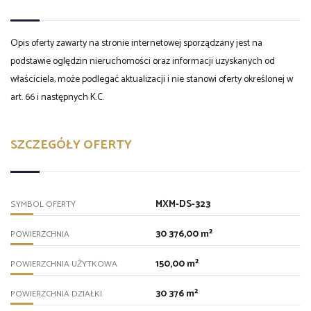
Opis oferty zawarty na stronie internetowej sporządzany jest na
podstawie oględzin nieruchomości oraz informacji uzyskanych od
właściciela, może podlegać aktualizacji i nie stanowi oferty określonej w
art. 66 i następnych K.C.
SZCZEGÓŁY OFERTY
MXM-DS-323
SYMBOL OFERTY
30 376,00 m²
POWIERZCHNIA
150,00 m²
POWIERZCHNIA UŻYTKOWA
30 376 m²
POWIERZCHNIA DZIAŁKI