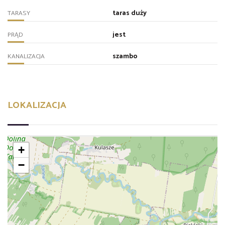
taras duży
TARASY
jest
PRĄD
szambo
KANALIZACJA
LOKALIZACJA
+
−